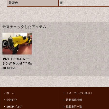
外装色
黄
最近チェックしたアイテム
1927 モデルT レー
シング Model ‘T’ Ra
ce-about
ホーム
☆メーカーから選ぶ☆
会社紹介
最新掲載情報
SHOPブログ
掲載車両一覧