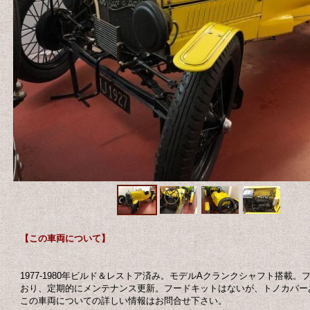
【この車両について】
1977-1980年ビルド＆レストア済み。モデルAクランクシャフト搭
おり、定期的にメンテナンス更新。フードキットはないが、トノカバー
この車両についての詳しい情報はお問合せ下さい。