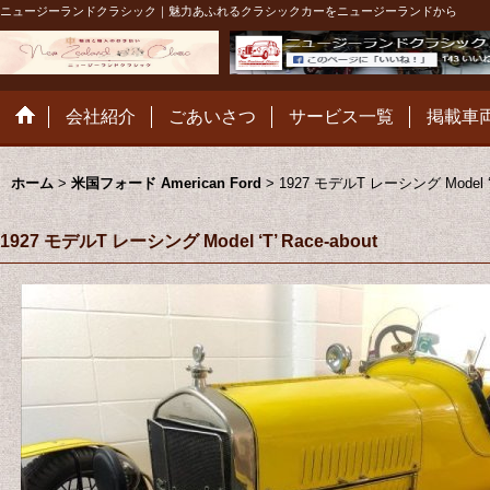
ニュージーランドクラシック｜魅力あふれるクラシックカーをニュージーランドから
会社紹介
ごあいさつ
サービス一覧
掲載車
ホーム
>
米国フォード American Ford
>
1927 モデルT レーシング Model ‘T’
1927 モデルT レーシング Model ‘T’ Race-about