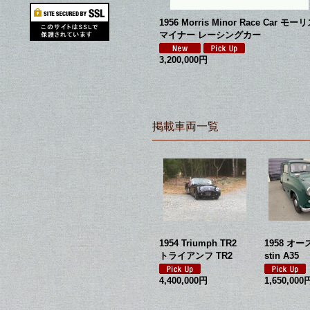
1956 Morris Minor Race Car モー
マイナー レーシングカー
3,200,000円
掲載車両一覧
 Jaguar
オースティン ヒーレ
1954 Triumph TR2
1958 オー
ー BJ7 Austin Hea
トライアンフ TR2
stin A35
ley
4,400,000円
1,650,000