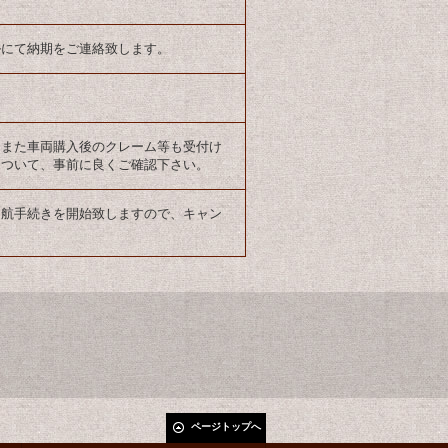
ルにて納期をご連絡致します。
。また車両購入後のクレーム等も受付け
について、事前に良くご確認下さい。
出航手続きを開始致しますので、キャン
ページトップへ