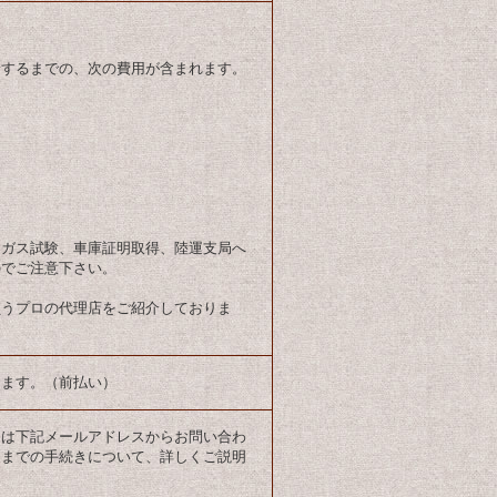
着するまでの、次の費用が含まれます。
出ガス試験、車庫証明取得、陸運支局へ
のでご注意下さい。
負うプロの代理店をご紹介しておりま
ります。（前払い）
たは下記メールアドレスからお問い合わ
送までの手続きについて、詳しくご説明