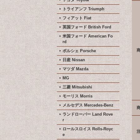
トライアンフ Triumph
フィアット Fiat
英国フォード British Ford
米国フォード American Fo
rd
ポルシェ Porsche
日産 Nissan
マツダ Mazda
MG
三菱 Mitsubishi
モーリス Morris
メルセデス Mercedes-Benz
ランドローバー Land Rove
r
ロールスロイス Rolls-Royc
e