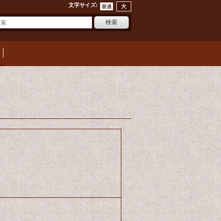
文字サイズ
: