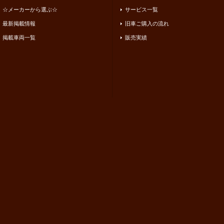
☆メーカーから選ぶ☆
サービス一覧
最新掲載情報
旧車ご購入の流れ
掲載車両一覧
販売実績