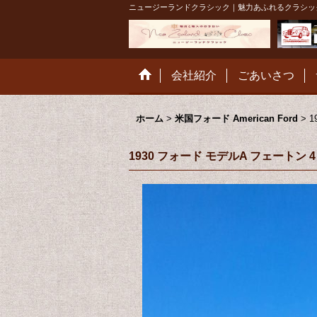
ニュージーランドクラシック｜魅力あふれるクラシッ
会社紹介
ごあいさつ
ホーム
>
米国フォード American Ford
>
1
1930 フォード モデルA フェートン 4ドア F