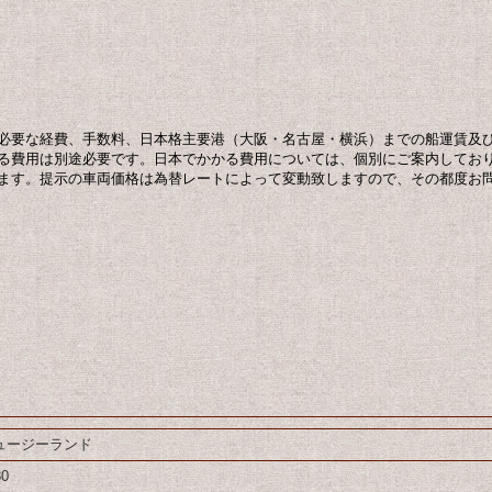
必要な経費、手数料、日本格主要港（大阪・名古屋・横浜）までの船運賃及
る費用は別途必要です。日本でかかる費用については、個別にご案内してお
ます。提示の車両価格は為替レートによって変動致しますので、その都度お
ュージーランド
30