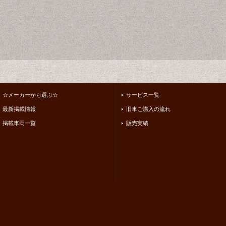
☆メーカーから選ぶ☆
サービス一覧
最新掲載情報
旧車ご購入の流れ
掲載車両一覧
販売実績