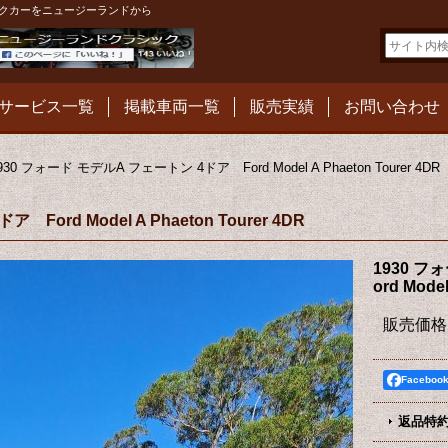
クカーをニュージーランドから
サービス一覧
掲載車両一覧
販売実績
お問い合わせ
930 フォード モデルA フェートン 4ドア Ford Model A Phaeton Tourer 4DR
ord Model A Phaeton Tourer 4DR
1930 フ
ord Model
販売価格
Facebo
返品特