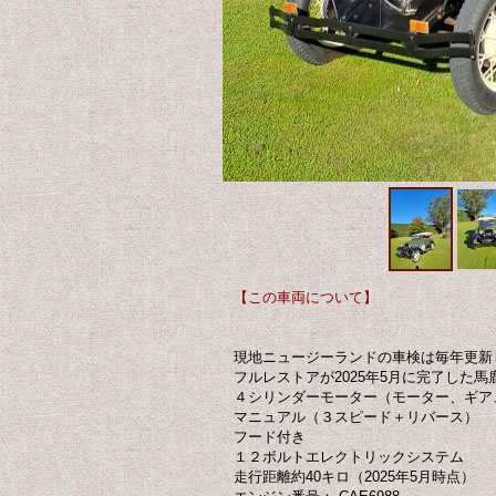
【この車両について】
現地ニュージーランドの車検は毎年更新
フルレストアが2025年5月に完了した馬
４シリンダーモーター（モーター、ギア
マニュアル（３スピード＋リバース）
フード付き
１２ボルトエレクトリックシステム
走行距離約40キロ（2025年5月時点）