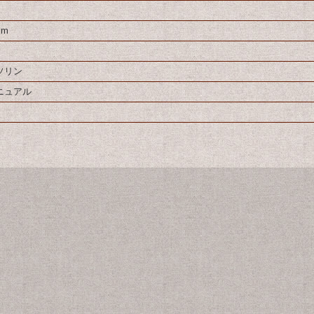
km
ソリン
ニュアル