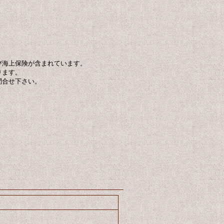
び海上保険が含まれています。
ります。
問合せ下さい。