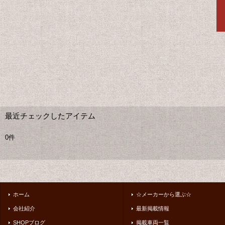
最近チェックしたアイテム
0件
ホーム
☆メーカーから選ぶ☆
会社紹介
最新掲載情報
SHOPブログ
掲載車両一覧