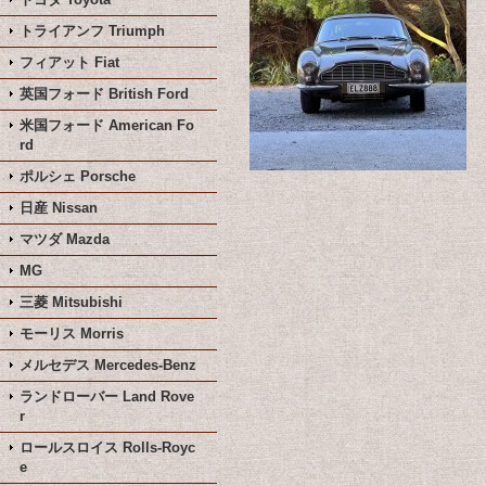
トライアンフ Triumph
フィアット Fiat
英国フォード British Ford
米国フォード American Fo
rd
ポルシェ Porsche
日産 Nissan
マツダ Mazda
MG
三菱 Mitsubishi
モーリス Morris
メルセデス Mercedes-Benz
ランドローバー Land Rove
r
ロールスロイス Rolls-Royc
e