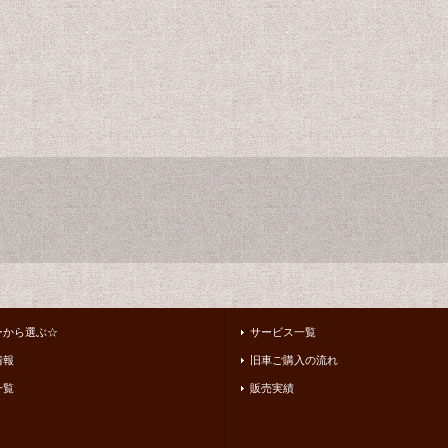
ーから選ぶ☆
サービス一覧
情報
旧車ご購入の流れ
一覧
販売実績