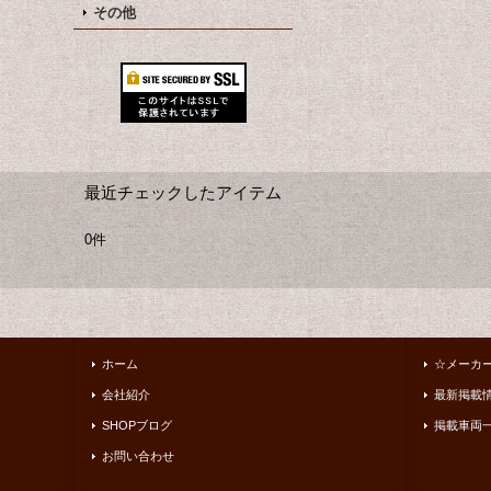
その他
最近チェックしたアイテム
0件
ホーム
☆メーカ
会社紹介
最新掲載
SHOPブログ
掲載車両
お問い合わせ