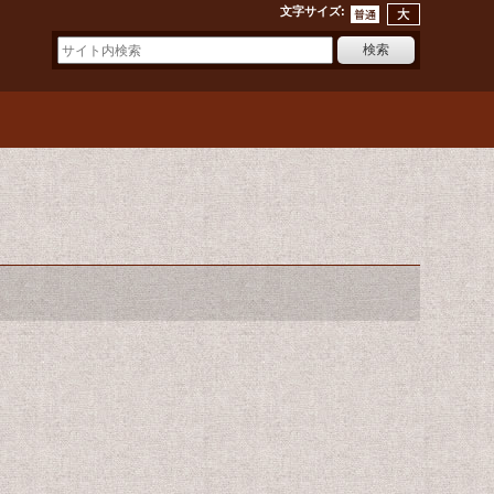
文字サイズ
: