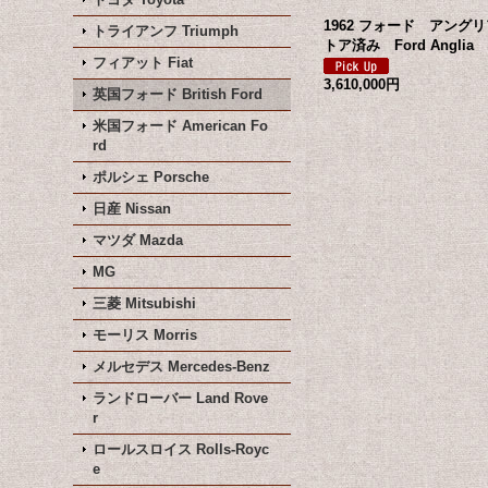
1962 フォード アング
トライアンフ Triumph
トア済み Ford Anglia
フィアット Fiat
3,610,000円
英国フォード British Ford
米国フォード American Fo
rd
ポルシェ Porsche
日産 Nissan
マツダ Mazda
MG
三菱 Mitsubishi
モーリス Morris
メルセデス Mercedes-Benz
ランドローバー Land Rove
r
ロールスロイス Rolls-Royc
e