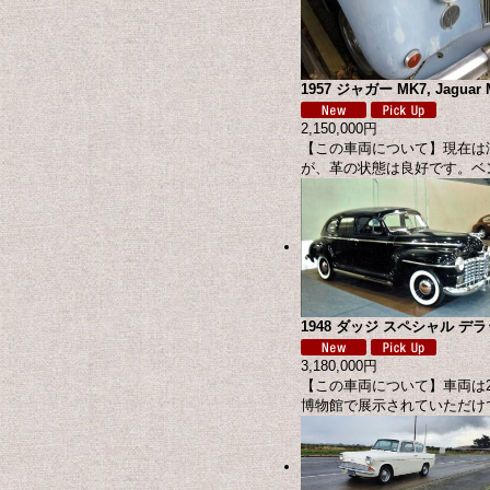
1957 ジャガー MK7, Jaguar M
2,150,000円
【この車両について】現在は
が、革の状態は良好です。ベン
1948 ダッジ スペシャル デラック
3,180,000円
【この車両について】車両は2
博物館で展示されていただけで