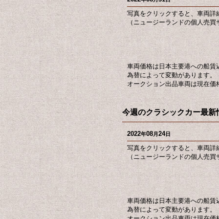
写真をクリックすると、車両詳
（ニュージーランドの個人売買サ
車両価格は日本主要港への船賃
為替によって変動があります。
オークション出品車両は現在価
今週のクラシックカー最新情
2022
08
24
年
月
日
写真をクリックすると、車両詳
（ニュージーランドの個人売買サ
車両価格は日本主要港への船賃
為替によって変動があります。
オークション出品車両は現在価