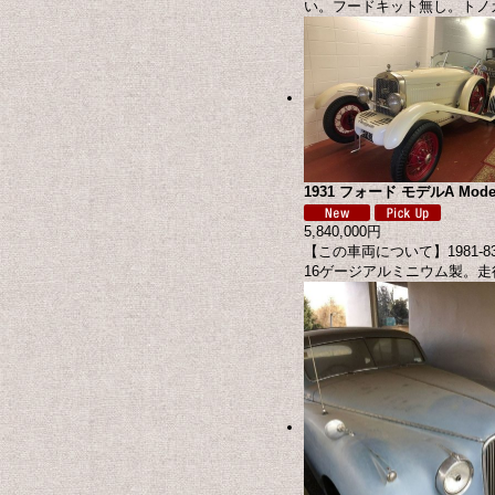
い。フードキット無し。トノ
1931 フォード モデルA Model 
5,840,000円
【この車両について】1981
16ゲージアルミニウム製。走行