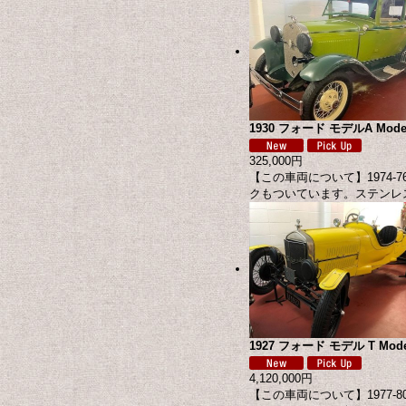
1930 フォード モデルA Model '
325,000円
【この車両について】1974
クもついています。ステンレ
1927 フォード モデル T Model
4,120,000円
【この車両について】1977