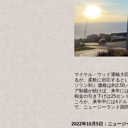
マイケル・ウッド運輸大
るが、柔軟に対応すると
ソリン91）価格は約2.5
ア制裁が続けば、来年には
税金の引き下げは25セン
ころか、来年中には4ドル
で、ニュージーランド国
2022年10月5日：ニュ