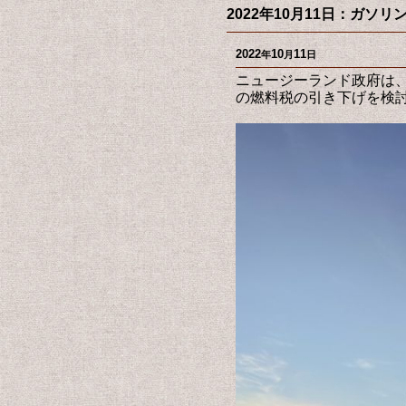
2022年10月11日：ガソ
2022
10
11
年
月
日
ニュージーランド政府は、
の燃料税の引き下げを検