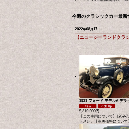
今週のクラシックカー最新情
2022
08
17
年
月
日
【ニュージーランドクラ
1931 フォード モデルA デラックス
5,810,000円
【この車両について】1969
下さい。【車両価格について